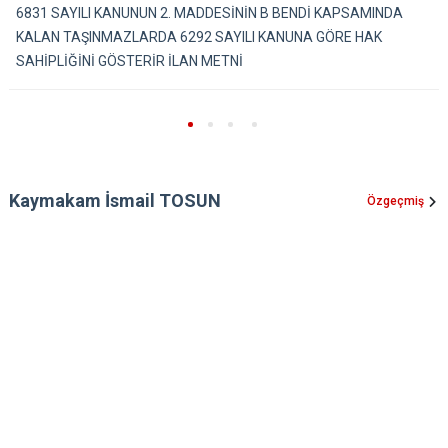
6831 SAYILI KANUNUN 2. MADDESİNİN B BENDİ KAPSAMINDA
KALAN TAŞINMAZLARDA 6292 SAYILI KANUNA GÖRE HAK
SAHİPLİĞİNİ GÖSTERİR İLAN METNİ
Kaymakam İsmail TOSUN
Özgeçmiş